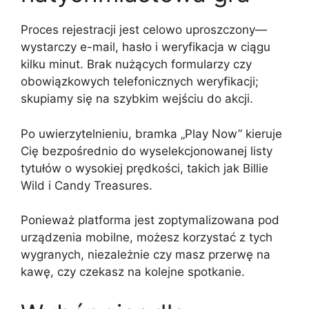
Proces rejestracji jest celowo uproszczony—
wystarczy e-mail, hasło i weryfikacja w ciągu
kilku minut. Brak nużących formularzy czy
obowiązkowych telefonicznych weryfikacji;
skupiamy się na szybkim wejściu do akcji.
Po uwierzytelnieniu, bramka „Play Now” kieruje
Cię bezpośrednio do wyselekcjonowanej listy
tytułów o wysokiej prędkości, takich jak Billie
Wild i Candy Treasures.
Ponieważ platforma jest zoptymalizowana pod
urządzenia mobilne, możesz korzystać z tych
wygranych, niezależnie czy masz przerwę na
kawę, czy czekasz na kolejne spotkanie.