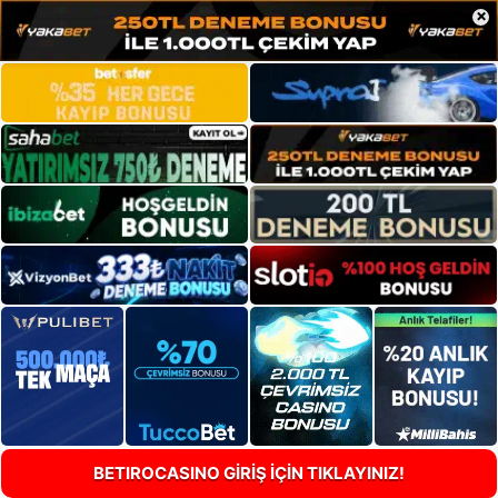
×
BETIROCASINO GİRİŞ İÇİN TIKLAYINIZ!