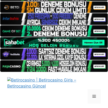
İçeriğe
atla
Menü