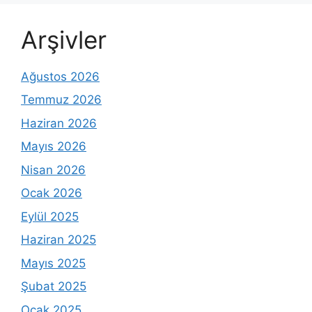
Arşivler
Ağustos 2026
Temmuz 2026
Haziran 2026
Mayıs 2026
Nisan 2026
Ocak 2026
Eylül 2025
Haziran 2025
Mayıs 2025
Şubat 2025
Ocak 2025