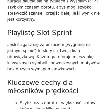
Kuracja skupia się na tytułach z wysokim RTP i
szybkim czasem obrotu, abyś mógł szybko
sprawdzić szanse i przejść dalej, jeśli wynik nie
jest korzystny.
Playlistę Slot Sprint
Jeśli ścigasz się za uczuciem „wygranej na
jednym spinie”, te sloty są Twoją listą
obowiązkową. Każda gra oferuje mieszankę
klasycznych symboli i nowoczesnych motywów
bez dużych wymagań stawkowych.
Kluczowe cechy dla
miłośników prędkości
Szybki czas obrotu—większość slotów
kończy się w kilka sekund.