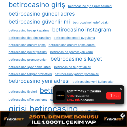
betirocasino giriş
betirocasino giriş prosedürleri
betirocasino güncel adres
betirocasino güvenlir mi
betirocasino hedef odaklı
betirocasino instagram
betirocasino hesap kapatma
betirocasino i̇letişim kanalları
betirocasino mobil uygulama
betirocasino oturum açma
betirocasino oturum açma adresi
betirocasino poker yazılımı
betirocasino promosyon kodu
betirocasino sikayet
betirocasino promosyonları
betirocasino spor bahis sitesi
betirocasino telgraf anları
betirocasino telgraf hizmetleri
betirocasino yatırım yöntemleri
betirocasino yeni adresi
betirocasino yeni kullanıcılar
betirocasino üyelik
betirocasino üyeleri
betirocasino şifre yenileme
casino sitesi betirocasino
girisi betirocasino
oturum açma
×
oturum açma adresi
promosyonları
üyeleri