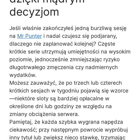
decyzjom
Jeśli właśnie zakończyłeś jedną burzliwą sesję
na
Mr Punter
i nadal czujesz się podjarany,
dlaczego nie zaplanować kolejnej? Częste
krótkie serie utrzymują umiejętności na wysokim
poziomie, jednocześnie zmniejszając ryzyko
długotrwałego zmęczenia czy nadmiernych
wydatków.
Możesz zauważyć, że po trzech lub czterech
krótkich sesjach w tygodniu pojawią się wzorce
—niektóre sloty są bardziej opłacalne w
określone dni lub godziny ze względu na
zmiany obciążenia serwera.
Pamiętaj, że każda szybka wygrana napędza
ciekawość; przy następnym powrocie wypróbuj
inny tytuł lub zwiększ nieco stawkę, trzymając