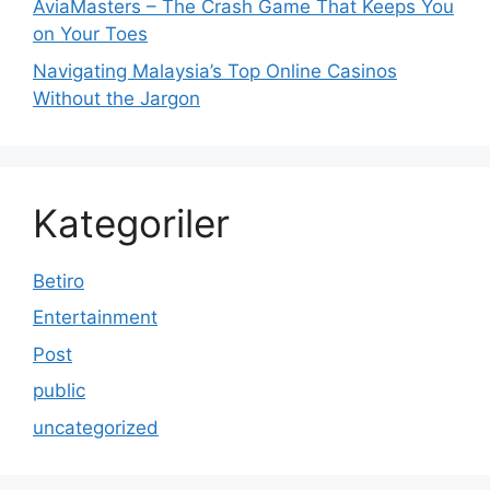
AviaMasters – The Crash Game That Keeps You
on Your Toes
Navigating Malaysia’s Top Online Casinos
Without the Jargon
Kategoriler
Betiro
Entertainment
Post
public
uncategorized