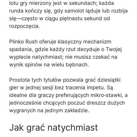
lotu gry mierzony jest w sekundach; każda
runda kończy się, gdy samolot ląduje lub rozbija
się—często w ciągu piętnastu sekund od
rozpoczęcia.
Plinko Rush oferuje klasyczny mechanizm
spadania, gdzie każdy rzut decyduje o Twojej
wypłacie natychmiast; nie musisz czekać na
wynik spinów na wielu bębnach.
Prostota tych tytułów pozwala grać dziesiątki
gier w jednej sesji bez tracenia impetu. Są
idealne dla graczy preferujących mikro‑stawki, a
jednocześnie chcących poczuć dreszcz dużych
wygranych na jednym zakładzie.
Jak grać natychmiast