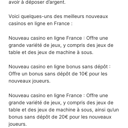
avoir à déposer d’argent.
Voici quelques-uns des meilleurs nouveaux
casinos en ligne en France :
Nouveau casino en ligne France : Offre une
grande variété de jeux, y compris des jeux de
table et des jeux de machine à sous.
Nouveau casino en ligne bonus sans dépôt :
Offre un bonus sans dépôt de 10€ pour les
nouveaux joueurs.
Nouveau casino en ligne France : Offre une
grande variété de jeux, y compris des jeux de
table et des jeux de machine à sous, ainsi qu’un
bonus sans dépôt de 20€ pour les nouveaux
joueurs.