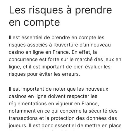
Les risques à prendre
en compte
Il est essentiel de prendre en compte les
risques associés à l’ouverture d’un nouveau
casino en ligne en France. En effet, la
concurrence est forte sur le marché des jeux en
ligne, et il est important de bien évaluer les
risques pour éviter les erreurs.
Il est important de noter que les nouveaux
casinos en ligne doivent respecter les
réglementations en vigueur en France,
notamment en ce qui concerne la sécurité des
transactions et la protection des données des
joueurs. Il est donc essentiel de mettre en place