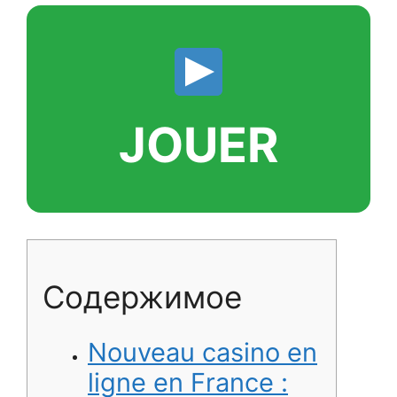
JOUER
Содержимое
Nouveau casino en
ligne en France :