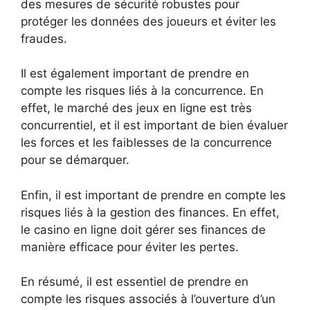
des mesures de sécurité robustes pour
protéger les données des joueurs et éviter les
fraudes.
Il est également important de prendre en
compte les risques liés à la concurrence. En
effet, le marché des jeux en ligne est très
concurrentiel, et il est important de bien évaluer
les forces et les faiblesses de la concurrence
pour se démarquer.
Enfin, il est important de prendre en compte les
risques liés à la gestion des finances. En effet,
le casino en ligne doit gérer ses finances de
manière efficace pour éviter les pertes.
En résumé, il est essentiel de prendre en
compte les risques associés à l’ouverture d’un