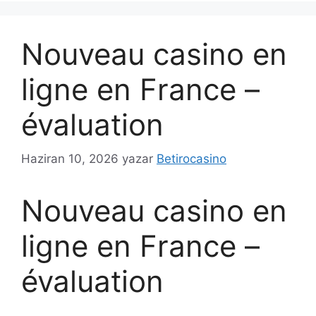
Nouveau casino en
ligne en France –
évaluation
Haziran 10, 2026
yazar
Betirocasino
Nouveau casino en
ligne en France –
évaluation