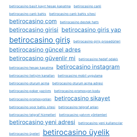
betirocasino basit kayıt hesap kapatma
betirocasino canli
betirocasino canlı bahis
betirocasino canlı bahis sitesi
betirocasino com
betirocasino destek hattı
betirocasino girisi
betirocasino giris yap
betirocasino giriş
betirocasino giriş prosedürleri
betirocasino güncel adres
betirocasino güvenlir mi
betirocasino hedef odaklı
betirocasino instagram
betirocasino hesap kapatma
betirocasino i̇letişim kanalları
betirocasino mobil uygulama
betirocasino oturum açma
betirocasino oturum açma adresi
betirocasino poker yazılımı
betirocasino promosyon kodu
betirocasino sikayet
betirocasino promosyonları
betirocasino spor bahis sitesi
betirocasino telgraf anları
betirocasino telgraf hizmetleri
betirocasino yatırım yöntemleri
betirocasino yeni adresi
betirocasino yeni kullanıcılar
betirocasino üyelik
betirocasino üyeleri