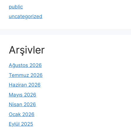
public
uncategorized
Arşivler
Ağustos 2026
Temmuz 2026
Haziran 2026
Mayıs 2026
Nisan 2026
Ocak 2026
Eylül 2025