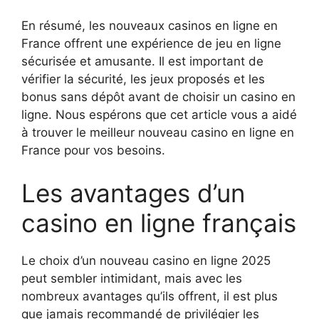
En résumé, les nouveaux casinos en ligne en
France offrent une expérience de jeu en ligne
sécurisée et amusante. Il est important de
vérifier la sécurité, les jeux proposés et les
bonus sans dépôt avant de choisir un casino en
ligne. Nous espérons que cet article vous a aidé
à trouver le meilleur nouveau casino en ligne en
France pour vos besoins.
Les avantages d’un
casino en ligne français
Le choix d’un nouveau casino en ligne 2025
peut sembler intimidant, mais avec les
nombreux avantages qu’ils offrent, il est plus
que jamais recommandé de privilégier les