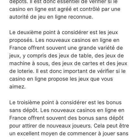
dépôts. Il est donc essentiel de vérifier si le
casino en ligne est agréé et contrôlé par une
autorité de jeu en ligne reconnue.
Le deuxième point à considérer est les jeux
proposés. Les nouveaux casinos en ligne en
France offrent souvent une grande variété de
jeux, y compris des jeux de table, des jeux de
machine à sous, des jeux de cartes et des jeux
de loterie. Il est donc important de vérifier si le
casino en ligne propose les jeux que vous
aimez.
Le troisième point à considérer est les bonus
sans dépôt. Les nouveaux casinos en ligne en
France offrent souvent des bonus sans dépôt
pour attirer de nouveaux joueurs. Cela peut être
un excellent moyen de commencer à jouer sans