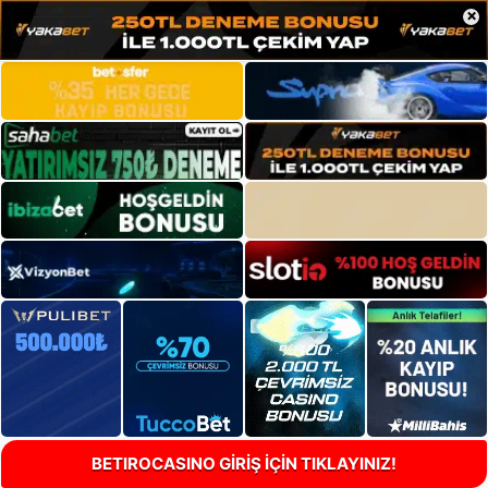
×
BETIROCASINO GİRİŞ İÇİN TIKLAYINIZ!