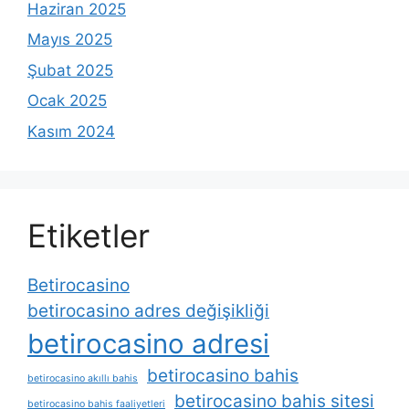
Haziran 2025
Mayıs 2025
Şubat 2025
Ocak 2025
Kasım 2024
Etiketler
Betirocasino
betirocasino adres değişikliği
betirocasino adresi
betirocasino bahis
betirocasino akıllı bahis
betirocasino bahis sitesi
betirocasino bahis faaliyetleri