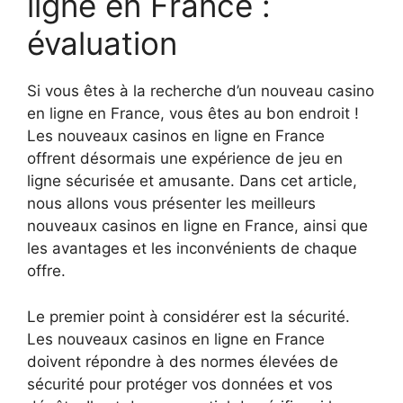
ligne en France :
évaluation
Si vous êtes à la recherche d’un nouveau casino
en ligne en France, vous êtes au bon endroit !
Les nouveaux casinos en ligne en France
offrent désormais une expérience de jeu en
ligne sécurisée et amusante. Dans cet article,
nous allons vous présenter les meilleurs
nouveaux casinos en ligne en France, ainsi que
les avantages et les inconvénients de chaque
offre.
Le premier point à considérer est la sécurité.
Les nouveaux casinos en ligne en France
doivent répondre à des normes élevées de
sécurité pour protéger vos données et vos