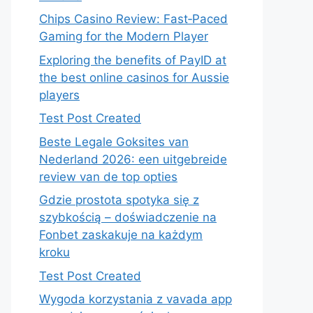
Chips Casino Review: Fast‑Paced
Gaming for the Modern Player
Exploring the benefits of PayID at
the best online casinos for Aussie
players
Test Post Created
Beste Legale Goksites van
Nederland 2026: een uitgebreide
review van de top opties
Gdzie prostota spotyka się z
szybkością – doświadczenie na
Fonbet zaskakuje na każdym
kroku
Test Post Created
Wygoda korzystania z vavada app