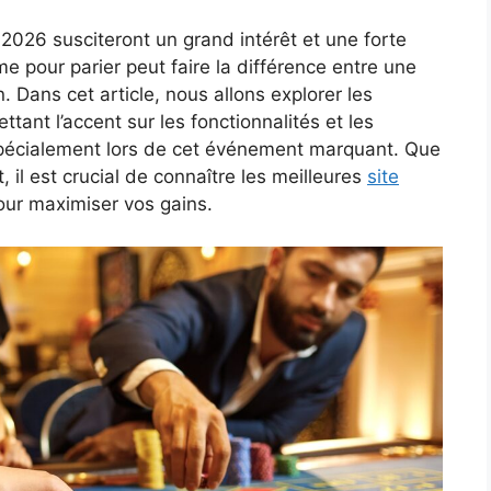
2026 susciteront un grand intérêt et une forte
rme pour parier peut faire la différence entre une
 Dans cet article, nous allons explorer les
ttant l’accent sur les fonctionnalités et les
 spécialement lors de cet événement marquant. Que
 il est crucial de connaître les meilleures
site
ur maximiser vos gains.