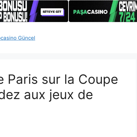
e Paris sur la Coupe
dez aux jeux de