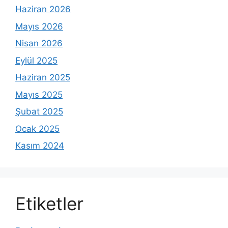
Haziran 2026
Mayıs 2026
Nisan 2026
Eylül 2025
Haziran 2025
Mayıs 2025
Şubat 2025
Ocak 2025
Kasım 2024
Etiketler