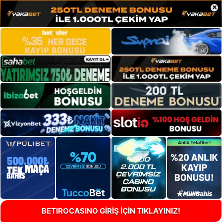
×
BETIROCASINO GİRİŞ İÇİN TIKLAYINIZ!