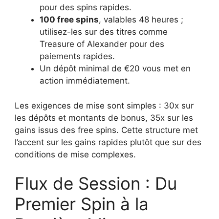
pour des spins rapides.
100 free spins
, valables 48 heures ;
utilisez-les sur des titres comme
Treasure of Alexander pour des
paiements rapides.
Un dépôt minimal de €20 vous met en
action immédiatement.
Les exigences de mise sont simples : 30x sur
les dépôts et montants de bonus, 35x sur les
gains issus des free spins. Cette structure met
l’accent sur les gains rapides plutôt que sur des
conditions de mise complexes.
Flux de Session : Du
Premier Spin à la