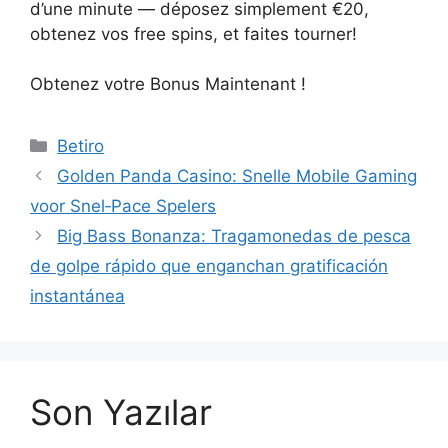
d’une minute — déposez simplement €20,
obtenez vos free spins, et faites tourner!
Obtenez votre Bonus Maintenant !
Kategoriler
Betiro
Golden Panda Casino: Snelle Mobile Gaming
voor Snel‑Pace Spelers
Big Bass Bonanza: Tragamonedas de pesca
de golpe rápido que enganchan gratificación
instantánea
Son Yazılar