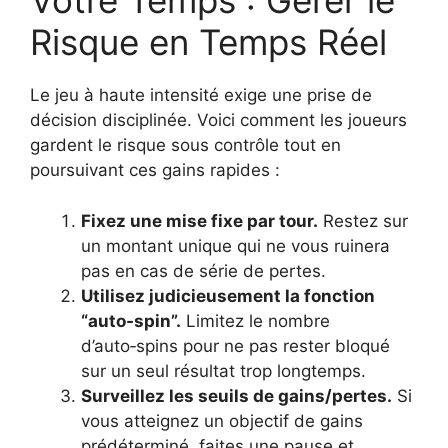
Votre Temps : Gérer le
Risque en Temps Réel
Le jeu à haute intensité exige une prise de
décision disciplinée. Voici comment les joueurs
gardent le risque sous contrôle tout en
poursuivant ces gains rapides :
Fixez une mise fixe par tour.
Restez sur
un montant unique qui ne vous ruinera
pas en cas de série de pertes.
Utilisez judicieusement la fonction
“auto‑spin”.
Limitez le nombre
d’auto‑spins pour ne pas rester bloqué
sur un seul résultat trop longtemps.
Surveillez les seuils de gains/pertes.
Si
vous atteignez un objectif de gains
prédéterminé, faites une pause et