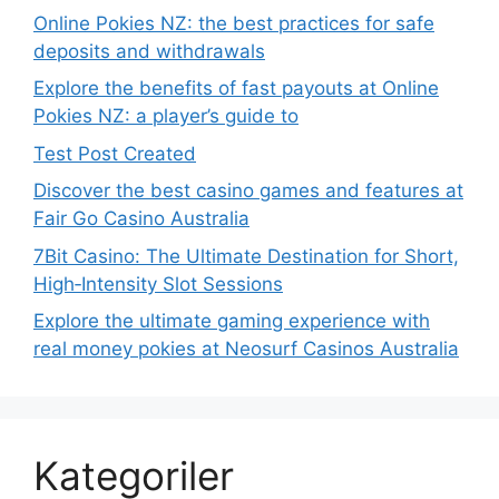
Online Pokies NZ: the best practices for safe
deposits and withdrawals
Explore the benefits of fast payouts at Online
Pokies NZ: a player’s guide to
Test Post Created
Discover the best casino games and features at
Fair Go Casino Australia
7Bit Casino: The Ultimate Destination for Short,
High‑Intensity Slot Sessions
Explore the ultimate gaming experience with
real money pokies at Neosurf Casinos Australia
Kategoriler