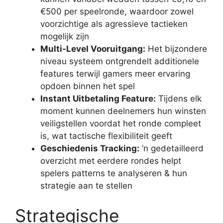
€500 per speelronde, waardoor zowel
voorzichtige als agressieve tactieken
mogelijk zijn
Multi-Level Vooruitgang:
Het bijzondere
niveau systeem ontgrendelt additionele
features terwijl gamers meer ervaring
opdoen binnen het spel
Instant Uitbetaling Feature:
Tijdens elk
moment kunnen deelnemers hun winsten
veiligstellen voordat het ronde compleet
is, wat tactische flexibiliteit geeft
Geschiedenis Tracking:
‘n gedetailleerd
overzicht met eerdere rondes helpt
spelers patterns te analyseren & hun
strategie aan te stellen
Strategische