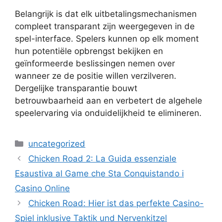
Belangrijk is dat elk uitbetalingsmechanismen
compleet transparant zijn weergegeven in de
spel-interface. Spelers kunnen op elk moment
hun potentiële opbrengst bekijken en
geïnformeerde beslissingen nemen over
wanneer ze de positie willen verzilveren.
Dergelijke transparantie bouwt
betrouwbaarheid aan en verbetert de algehele
speelervaring via onduidelijkheid te elimineren.
Kategoriler
uncategorized
Chicken Road 2: La Guida essenziale
Esaustiva al Game che Sta Conquistando i
Casino Online
Chicken Road: Hier ist das perfekte Casino-
Spiel inklusive Taktik und Nervenkitzel