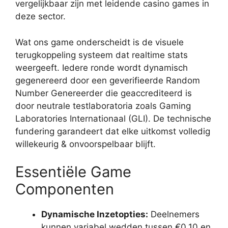
vergelijkbaar zijn met leidende casino games in
deze sector.
Wat ons game onderscheidt is de visuele
terugkoppeling systeem dat realtime stats
weergeeft. Iedere ronde wordt dynamisch
gegenereerd door een geverifieerde Random
Number Genereerder die geaccrediteerd is
door neutrale testlaboratoria zoals Gaming
Laboratories Internationaal (GLI). De technische
fundering garandeert dat elke uitkomst volledig
willekeurig & onvoorspelbaar blijft.
Essentiële Game
Componenten
Dynamische Inzetopties:
Deelnemers
kunnen variabel wedden tussen €0,10 en