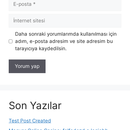
E-
posta
İnternet
sitesi
Daha sonraki yorumlarımda kullanılması için
adım, e-posta adresim ve site adresim bu
tarayıcıya kaydedilsin.
Son Yazılar
Test Post Created