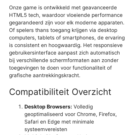
Onze game is ontwikkeld met geavanceerde
HTML5 tech, waardoor vloeiende performance
gegarandeerd zijn voor elk moderne apparaten.
Of spelers thans toegang krijgen via desktop
computers, tablets of smartphones, de ervaring
is consistent en hoogwaardig. Het responsieve
gebruikersinterface aanpast zich automatisch
bij verschillende schermformaten aan zonder
toegevingen te doen voor functionaliteit of
grafische aantrekkingskracht.
Compatibiliteit Overzicht
Desktop Browsers:
Volledig
geoptimaliseerd voor Chrome, Firefox,
Safari en Edge met minimale
systeemvereisten