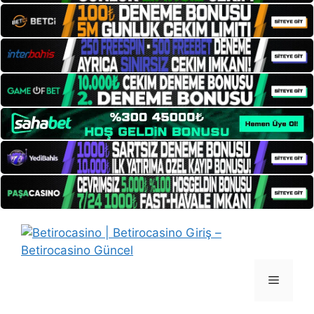
İçeriğe
atla
Menü