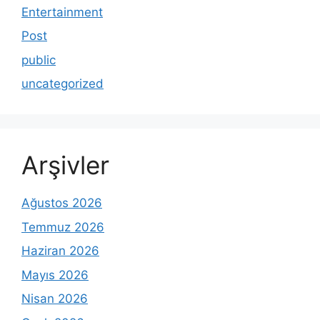
Entertainment
Post
public
uncategorized
Arşivler
Ağustos 2026
Temmuz 2026
Haziran 2026
Mayıs 2026
Nisan 2026