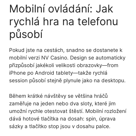
Mobilní ovládání: Jak
rychlá hra na telefonu
působí
Pokud jste na cestách, snadno se dostanete k
mobilní verzi NV Casino. Design se automaticky
přizpůsobí jakékoli velikosti obrazovky—from
iPhone po Android tablety—takže rychlá
session působí stejně plynule jako na desktopu.
Během krátké návštěvy se většina hráčů
zaměřuje na jeden nebo dva sloty, které jim
umožní rychle otestovat štěstí. Mobilní rozložení
dává hotové tlačítka na dosah: spin, úprava
sázky a tlačítko stop jsou v dosahu palce.