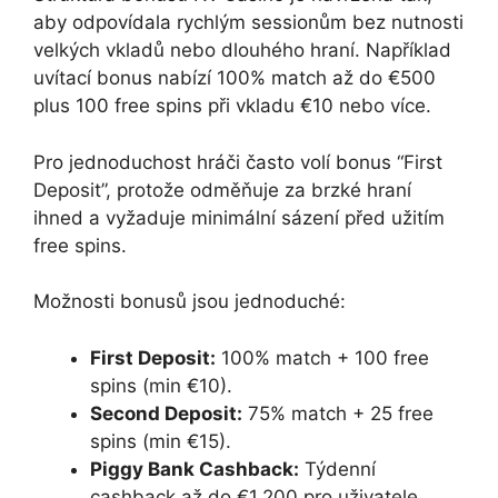
aby odpovídala rychlým sessionům bez nutnosti
velkých vkladů nebo dlouhého hraní. Například
uvítací bonus nabízí 100% match až do €500
plus 100 free spins při vkladu €10 nebo více.
Pro jednoduchost hráči často volí bonus “First
Deposit”, protože odměňuje za brzké hraní
ihned a vyžaduje minimální sázení před užitím
free spins.
Možnosti bonusů jsou jednoduché:
First Deposit:
100% match + 100 free
spins (min €10).
Second Deposit:
75% match + 25 free
spins (min €15).
Piggy Bank Cashback:
Týdenní
cashback až do €1,200 pro uživatele