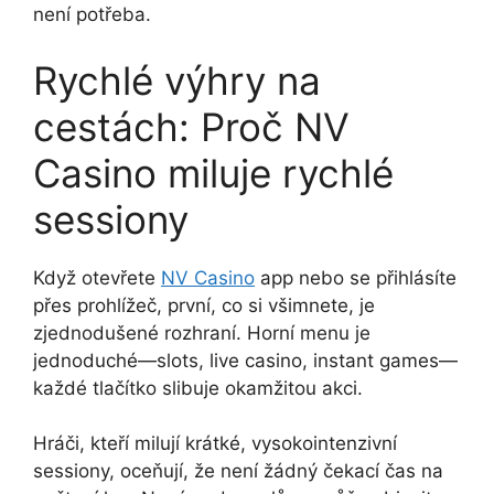
není potřeba.
Rychlé výhry na
cestách: Proč NV
Casino miluje rychlé
sessiony
Když otevřete
NV Casino
app nebo se přihlásíte
přes prohlížeč, první, co si všimnete, je
zjednodušené rozhraní. Horní menu je
jednoduché—slots, live casino, instant games—
každé tlačítko slibuje okamžitou akci.
Hráči, kteří milují krátké, vysokointenzivní
sessiony, oceňují, že není žádný čekací čas na