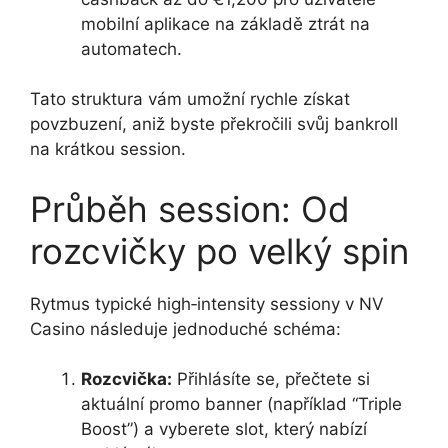
mobilní aplikace na základě ztrát na
automatech.
Tato struktura vám umožní rychle získat
povzbuzení, aniž byste překročili svůj bankroll
na krátkou session.
Průběh session: Od
rozcvičky po velký spin
Rytmus typické high‑intensity sessiony v NV
Casino následuje jednoduché schéma:
Rozcvička:
Přihlásíte se, přečtete si
aktuální promo banner (například “Triple
Boost”) a vyberete slot, který nabízí