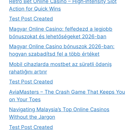
Retro Bet Online Casino – High‑Intensity Slot
Action for Quick Wins
Test Post Created
Magyar Online Casino: felfedezd a legjobb
bónuszokat és lehetőségeket 2026-ban
Magyar Online Casino bónuszok 2026-ban:
hogyan szabadítsd fel a több értéket
Mobil cihazlarda mostbet az sürətli ödəniş
rahatlığını artırır
Test Post Created
AviaMasters – The Crash Game That Keeps You
on Your Toes
Navigating Malaysia’s Top Online Casinos
Without the Jargon
Test Post Created