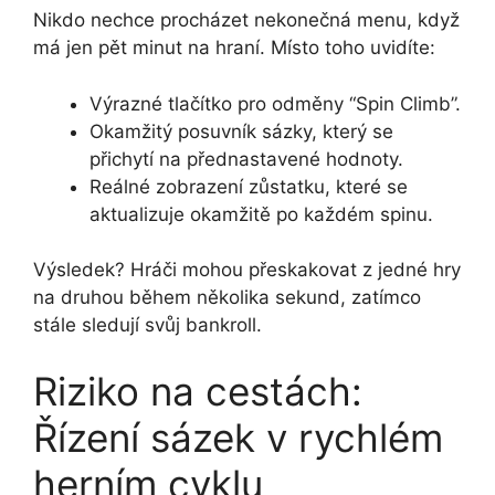
Nikdo nechce procházet nekonečná menu, když
má jen pět minut na hraní. Místo toho uvidíte:
Výrazné tlačítko pro odměny “Spin Climb”.
Okamžitý posuvník sázky, který se
přichytí na přednastavené hodnoty.
Reálné zobrazení zůstatku, které se
aktualizuje okamžitě po každém spinu.
Výsledek? Hráči mohou přeskakovat z jedné hry
na druhou během několika sekund, zatímco
stále sledují svůj bankroll.
Riziko na cestách:
Řízení sázek v rychlém
herním cyklu