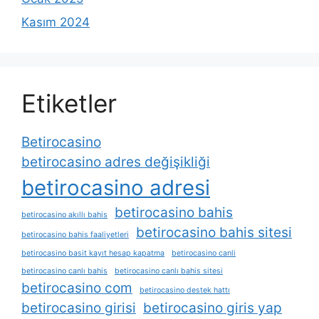
Kasım 2024
Etiketler
Betirocasino
betirocasino adres değişikliği
betirocasino adresi
betirocasino bahis
betirocasino akıllı bahis
betirocasino bahis sitesi
betirocasino bahis faaliyetleri
betirocasino basit kayıt hesap kapatma
betirocasino canli
betirocasino canlı bahis
betirocasino canlı bahis sitesi
betirocasino com
betirocasino destek hattı
betirocasino girisi
betirocasino giris yap