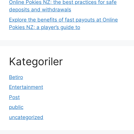
Online Pokies NZ: the best practices for safe
deposits and withdrawals
Explore the benefits of fast payouts at Online
Pokies NZ: a player’s guide to
Kategoriler
Betiro
Entertainment
Post
public
uncategorized