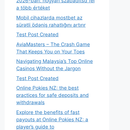
2026-ban: hogyan szabadítsd fel
a több értéket
Mobil cihazlarda mostbet az
sürətli ödəniş rahatlığını artırır
Test Post Created
AviaMasters – The Crash Game
That Keeps You on Your Toes
Navigating Malaysia’s Top Online
Casinos Without the Jargon
Test Post Created
Online Pokies NZ: the best
practices for safe deposits and
withdrawals
Explore the benefits of fast
payouts at Online Pokies NZ: a
player’s guide to