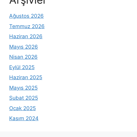
Ağustos 2026
Temmuz 2026
Haziran 2026
Mayıs 2026
Nisan 2026
Eylül 2025
Haziran 2025
Mayıs 2025
Şubat 2025
Ocak 2025
Kasım 2024