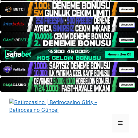
İçeriğe
atla
Menü