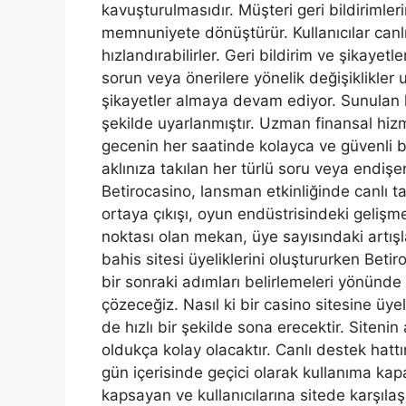
kavuşturulmasıdır. Müşteri geri bildirimler
memnuniyete dönüştürür. Kullanıcılar canl
hızlandırabilirler. Geri bildirim ve şikayetl
sorun veya önerilere yönelik değişiklikler 
şikayetler almaya devam ediyor. Sunulan hi
şekilde uyarlanmıştır. Uzman finansal hiz
gecenin her saatinde kolayca ve güvenli bir
aklınıza takılan her türlü soru veya endiş
Betirocasino, lansman etkinliğinde canlı t
ortaya çıkışı, oyun endüstrisindeki gelişme
noktası olan mekan, üye sayısındaki artış
bahis sitesi üyeliklerini oluştururken Be
bir sonraki adımları belirlemeleri yönünde 
çözeceğiz. Nasıl ki bir casino sitesine üyel
de hızlı bir şekilde sona erecektir. Sitenin
oldukça kolay olacaktır. Canlı destek hatt
gün içerisinde geçici olarak kullanıma kapa
kapsayan ve kullanıcılarına sitede karşıla