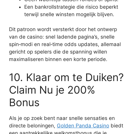
Een bankrollstrategie die risico beperkt
terwijl snelle winsten mogelijk blijven.
Dit patroon wordt versterkt door het ontwerp
van de casino: snel ladende pagina’s, snelle
spin‑modi en real‑time odds updates, allemaal
gericht op spelers die de spanning willen
maximaliseren binnen een korte periode.
10. Klaar om te Duiken?
Claim Nu je 200%
Bonus
Als je op zoek bent naar snelle sensaties en
directe beloningen,
Golden Panda Casino
biedt
een aantrekkelijke welkomstbonus die je