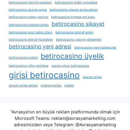
betirocasino i̇letişim kanalları
betirocasino mobil uygulama
betirocasino oturum açma
betirocasino oturum açma adresi
betirocasino poker yazılımı
betirocasino promosyon kodu
betirocasino sikayet
betirocasino promosyonları
betirocasino spor bahis sitesi
betirocasino telgraf anları
betirocasino telgraf hizmetleri
betirocasino yatırım yöntemleri
betirocasino yeni adresi
betirocasino yeni kullanıcılar
betirocasino üyelik
betirocasino üyeleri
betirocasino şifre yenileme
casino sitesi betirocasino
girisi betirocasino
oturum açma
oturum açma adresi
promosyonları
üyeleri
"Avrasya'nın en büyük reklam platformunda olmak için
Microsoft Teams:
reklam@avrasyamarketing.com
adresimizden veya Telegram: @Avrasyamarketing