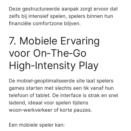
Deze gestructureerde aanpak zorgt ervoor dat
zelfs bij intensief spelen, spelers binnen hun
financiële comfortzone blijven.
7. Mobiele Ervaring
voor On‑The‑Go
High‑Intensity Play
De mobiel‑geoptimaliseerde site laat spelers
games starten met slechts een tik vanaf hun
telefoon of tablet. De interface is strak en snel
ladend, ideaal voor spelen tijdens
woon‑werkverkeer of korte pauzes.
Een mobiele speler kan: