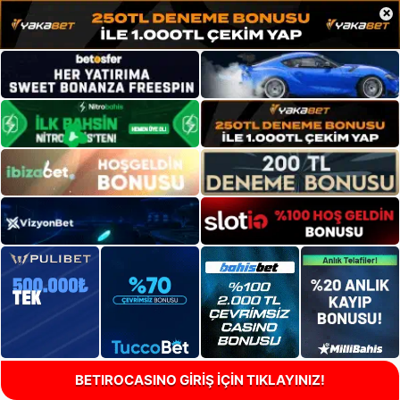
×
BETIROCASINO GİRİŞ İÇİN TIKLAYINIZ!