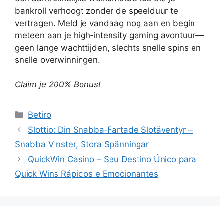
bankroll verhoogt zonder de speelduur te
vertragen. Meld je vandaag nog aan en begin
meteen aan je high‑intensity gaming avontuur—
geen lange wachttijden, slechts snelle spins en
snelle overwinningen.
Claim je 200% Bonus!
Kategoriler
Betiro
Slottio: Din Snabba‑Fartade Slotäventyr –
Snabba Vinster, Stora Spänningar
QuickWin Casino – Seu Destino Único para
Quick Wins Rápidos e Emocionantes