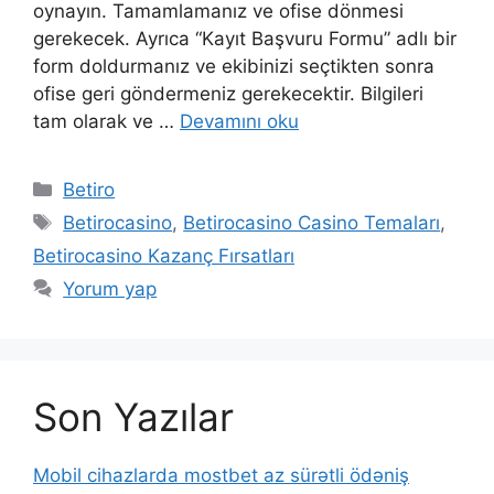
oynayın. Tamamlamanız ve ofise dönmesi
gerekecek. Ayrıca “Kayıt Başvuru Formu” adlı bir
form doldurmanız ve ekibinizi seçtikten sonra
ofise geri göndermeniz gerekecektir. Bilgileri
tam olarak ve …
Devamını oku
Kategoriler
Betiro
Etiketler
Betirocasino
,
Betirocasino Casino Temaları
,
Betirocasino Kazanç Fırsatları
Yorum yap
Son Yazılar
Mobil cihazlarda mostbet az sürətli ödəniş