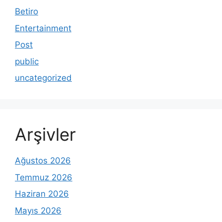
Betiro
Entertainment
Post
public
uncategorized
Arşivler
Ağustos 2026
Temmuz 2026
Haziran 2026
Mayıs 2026