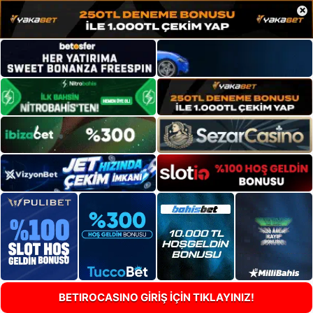
×
BETIROCASINO GİRİŞ İÇİN TIKLAYINIZ!